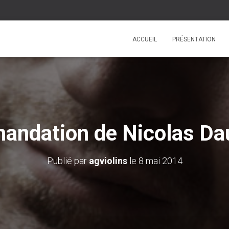
ACCUEIL
PRÉSENTATION
ndation de Nicolas Dau
Publié par
agviolins
le
8 mai 2014