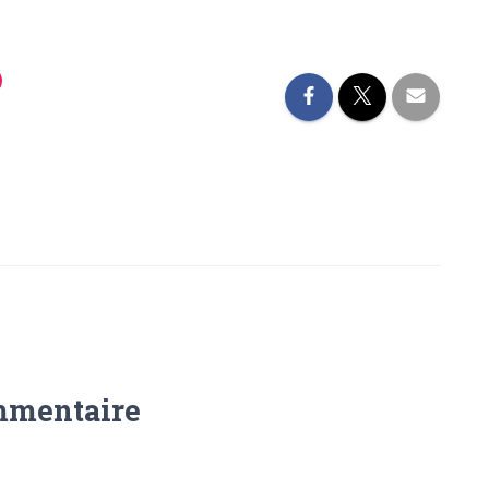
mmentaire