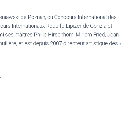
eniawski de Poznan, du Concours International des
rs Internationaux Rodolfo Lipizer de Gorizia et
rmi ses maitres Philip Hirschhorn, Miriam Fried, Jean-
llère, et est depuis 2007 directeur artistique des «
m