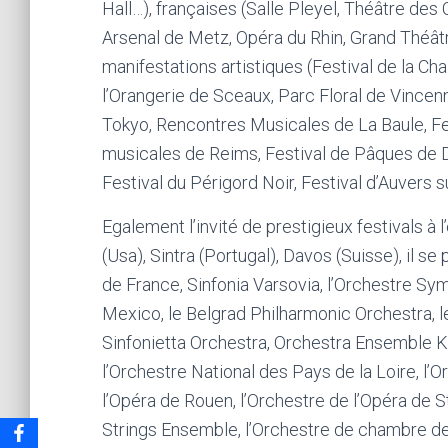
Hall…), françaises (Salle Pleyel, Théâtre de
Arsenal de Metz, Opéra du Rhin, Grand Théât
manifestations artistiques (Festival de la C
l’Orangerie de Sceaux, Parc Floral de Vincen
Tokyo, Rencontres Musicales de La Baule, Fe
musicales de Reims, Festival de Pâques de De
Festival du Périgord Noir, Festival d’Auvers 
Egalement l’invité de prestigieux festivals à 
(Usa), Sintra (Portugal), Davos (Suisse), il se
de France, Sinfonia Varsovia, l’Orchestre S
Mexico, le Belgrad Philharmonic Orchestra,
Sinfonietta Orchestra, Orchestra Ensemble K
l’Orchestre National des Pays de la Loire, l’
l’Opéra de Rouen, l’Orchestre de l’Opéra de S
Strings Ensemble, l’Orchestre de chambre de