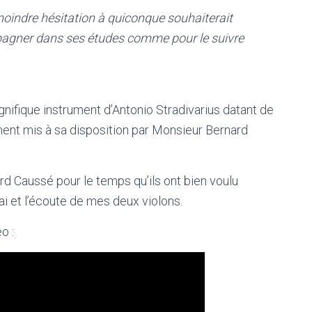
 moindre hésitation à quiconque souhaiterait
mpagner dans ses études comme pour le suivre
nifique instrument d’Antonio Stradivarius datant de
ent mis à sa disposition par Monsieur Bernard
rard Caussé pour le temps qu’ils ont bien voulu
sai et l’écoute de mes deux violons.
o :