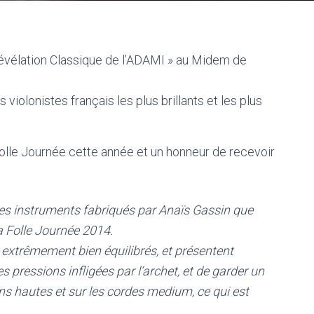
évélation Classique de l’ADAMI » au Midem de
 violonistes français les plus brillants et les plus
 Folle Journée cette année et un honneur de recevoir
 des instruments fabriqués par Anaïs Gassin que
 la Folle Journée 2014.
 extrêmement bien équilibrés, et présentent
s pressions infligées par l’archet, et de garder un
ns hautes et sur les cordes medium, ce qui est