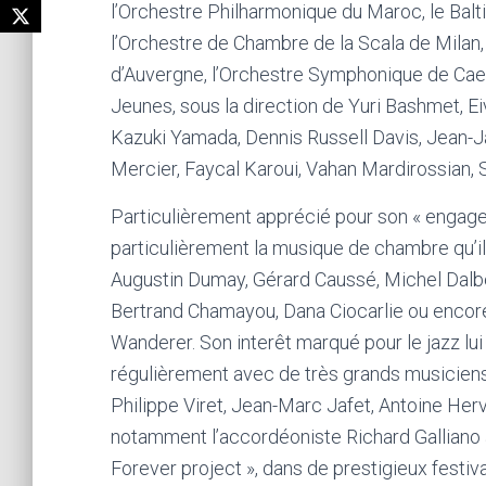
l’Orchestre Philharmonique du Maroc, le Bal
l’Orchestre de Chambre de la Scala de Milan,
d’Auvergne, l’Orchestre Symphonique de Caen
Jeunes, sous la direction de Yuri Bashmet, E
Kazuki Yamada, Dennis Russell Davis, Jean-
Mercier, Faycal Karoui, Vahan Mardirossian, 
Particulièrement apprécié pour son « engagem
particulièrement la musique de chambre qu’il
Augustin Dumay, Gérard Caussé, Michel Dalbe
Bertrand Chamayou, Dana Ciocarlie ou encore l
Wanderer. Son interêt marqué pour le jazz lui
régulièrement avec de très grands musiciens
Philippe Viret, Jean-Marc Jafet, Antoine Her
notamment l’accordéoniste Richard Galliano au
Forever project », dans de prestigieux festiv