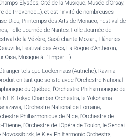
s Champs-Élysées, Cité de la Musique, Musée d’Orsay,
re de Provence…), et est l’invité de nombreuses
haise-Dieu, Printemps des Arts de Monaco, Festival de
nes, Folle Journée de Nantes, Folle Journée de
stival de la Vézère, Saoû chante Mozart, Flâneries
auville, Festival des Arcs, La Roque d’Antheron,
sur Oise, Musique à L’Empéri…).
l’étranger tels que Lockenhaus (Autriche), Ravinia
 produit en tant que soliste avec l’Orchestre National
ymphonique du Québec, l’Orchestre Philharmonique de
 le NHK Tokyo Chamber Orchestra, le Yokohama
anazawa, l’Orchestre National de Lorraine,
Orchestre Philharmonique de Nice, l’Orchestre de
t-Etienne, l’Orchestre de l’Opéra de Toulon, le Sendai
 Novossibirsk, le Kiev Philharmonic Orchestra,