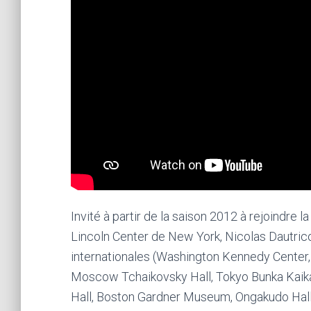
Invité à partir de la saison 2012 à rejoindre
Lincoln Center de New York, Nicolas Dautrico
internationales (Washington Kennedy Center,
Moscow Tchaikovsky Hall, Tokyo Bunka Kaik
Hall, Boston Gardner Museum, Ongakudo Hall