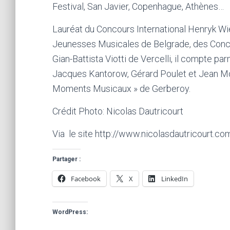
Festival, San Javier, Copenhague, Athènes…
Lauréat du Concours International Henryk Wi
Jeunesses Musicales de Belgrade, des Concou
Gian-Battista Viotti de Vercelli, il compte pa
Jacques Kantorow, Gérard Poulet et Jean Moui
Moments Musicaux » de Gerberoy.
Crédit Photo: Nicolas Dautricourt
Via le site http://www.nicolasdautricourt.co
Partager :
Facebook
X
LinkedIn
WordPress: