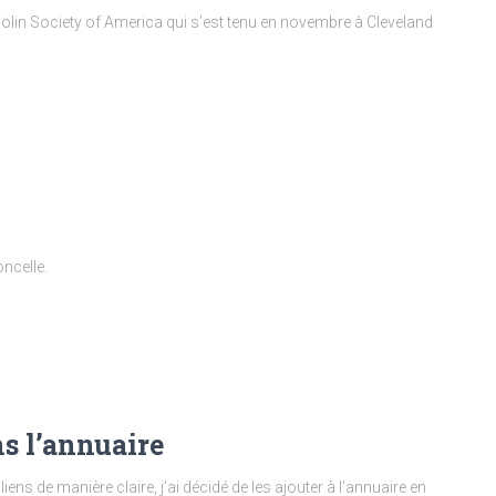
Violin Society of America qui s’est tenu en novembre à Cleveland
oncelle.
s l’annuaire
ns de manière claire, j’ai décidé de les ajouter à l’annuaire en