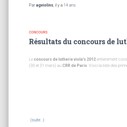
Par
agviolins
, il y a
14 ans
CONCOURS
Résultats du concours de lut
Le
concours de lutherie viola’s 2012
entièrement cons
(30 et 31 mars) au
CRR de Paris
. Voici la liste des primé
(suite…)